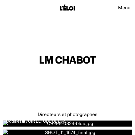
L’Éloi
Navigat
Menu
L’Éloi
LM CHABOT
Directeurs et photographes
Oddities
VOIR L’ÉTUDE DE CAS