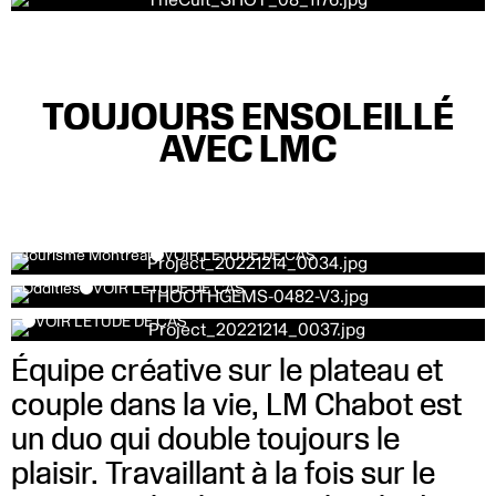
TOUJOURS ENSOLEILLÉ
AVEC LMC
Tourisme Montréal
VOIR L’ÉTUDE DE CAS
Oddities
VOIR L’ÉTUDE DE CAS
VOIR L’ÉTUDE DE CAS
Équipe créative sur le plateau et
couple dans la vie, LM Chabot est
un duo qui double toujours le
plaisir. Travaillant à la fois sur le