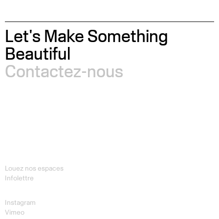
Let's Make Something
Beautiful
Contactez-nous
Louez nos espaces
Infolettre
Instagram
Vimeo