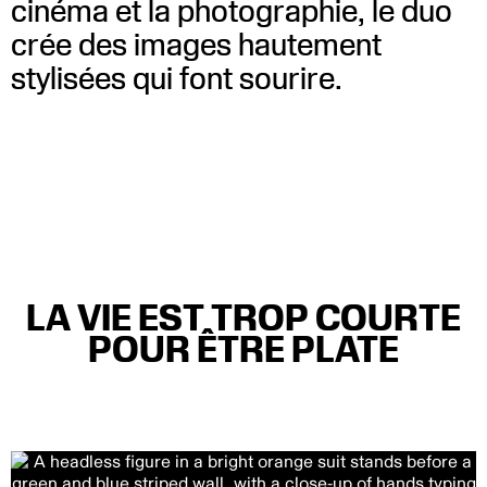
cinéma et la photographie, le duo
crée des images hautement
stylisées qui font sourire.
Curology
VISIONNER
Myrbertriq
VISIONNER
LA VIE EST TROP COURTE
POUR ÊTRE PLATE