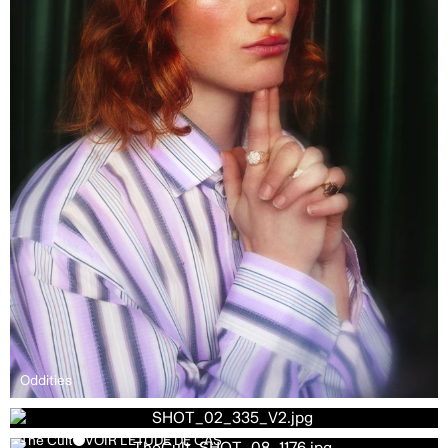
Oddities
The Cult
VOIR L'ÉTUDE DE CAS