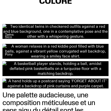
COLORÉ
Twins
Sico
Pony
Une palette audacieuse, une
composition méticuleuse et un
sens aigu du détail sont les