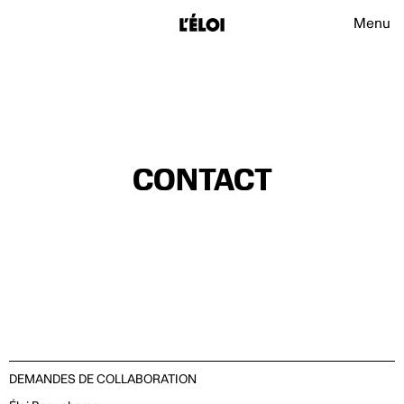
L’Éloi
Navigat
Menu
L’Éloi
CONTACT
DEMANDES DE COLLABORATION