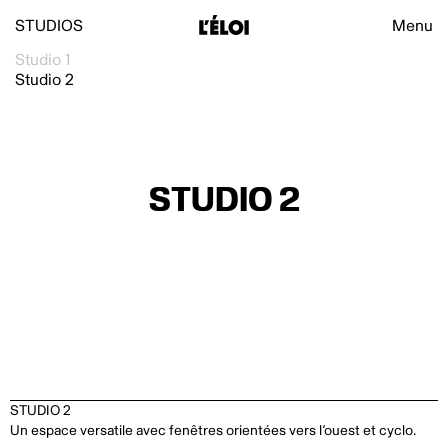
L’Éloi
Navigat
STUDIOS
Menu
L’Éloi
Studio 1
Studio 2
STUDIO 2
STUDIO 2
Un espace versatile avec fenêtres orientées vers l’ouest et cyclo.