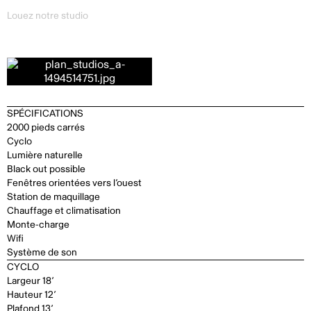
Louez notre studio
SPÉCIFICATIONS
2000 pieds carrés
Cyclo
Lumière naturelle
Black out possible
Fenêtres orientées vers l’ouest
Station de maquillage
Chauffage et climatisation
Monte-charge
Wifi
Système de son
CYCLO
Largeur 18’
Hauteur 12’
Plafond 13’