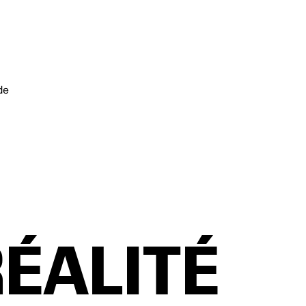
de
RÉALITÉ