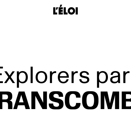
L’Éloi
xplorers par
RANSCOM