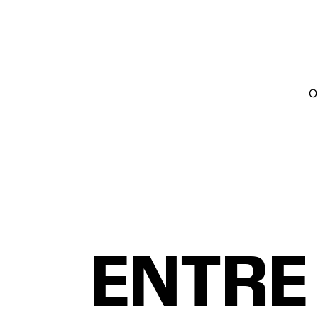
Q
VISIONNER
ENTRE 