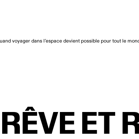
uand voyager dans l’espace devient possible pour tout le mon
RÊVE ET 