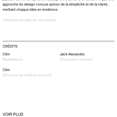
approche du design conçue autour de la simplicité et de la clarté,
mettant chaque idée en évidence.
Consultez la page de ces artistes
CRÉDITS
Clim
Jack Alexandre
Réalisateurs
Producteur exécutif
Clim
Directeur de création exécutif
VOIR PLUS