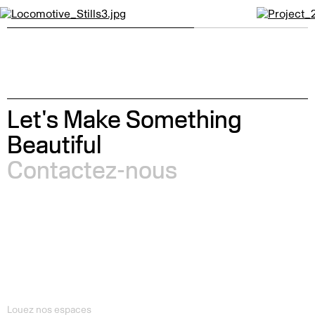
Locomotive par
BAILLAT STUDIO
Moncler pa
Let's Make Something
Beautiful
Contactez-nous
Louez nos espaces